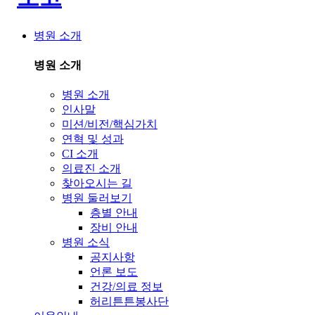
병원 소개
병원 소개
병원 소개
인사말
미션/비전/핵심가치
연혁 및 성과
CI 소개
의료진 소개
찾아오시는 길
병원 둘러보기
층별 안내
장비 안내
병원 소식
공지사항
언론 보도
건강/의료 정보
허리튼튼봉사단