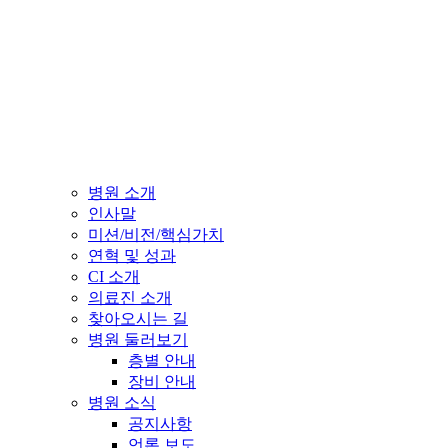
병원 소개
인사말
미션/비전/핵심가치
연혁 및 성과
CI 소개
의료진 소개
찾아오시는 길
병원 둘러보기
층별 안내
장비 안내
병원 소식
공지사항
언론 보도