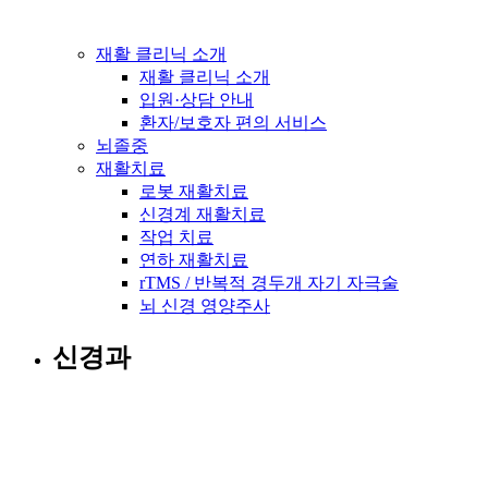
재활 클리닉 소개
재활 클리닉 소개
입원·상담 안내
환자/보호자 편의 서비스
뇌졸중
재활치료
로봇 재활치료
신경계 재활치료
작업 치료
연하 재활치료
rTMS / 반복적 경두개 자기 자극술
뇌 신경 영양주사
신경과