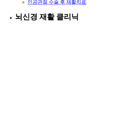
인공관절 수술 후 재활치료
뇌신경 재활 클리닉