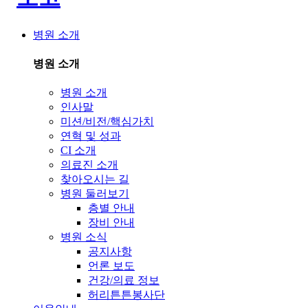
병원 소개
병원 소개
병원 소개
인사말
미션/비전/핵심가치
연혁 및 성과
CI 소개
의료진 소개
찾아오시는 길
병원 둘러보기
층별 안내
장비 안내
병원 소식
공지사항
언론 보도
건강/의료 정보
허리튼튼봉사단