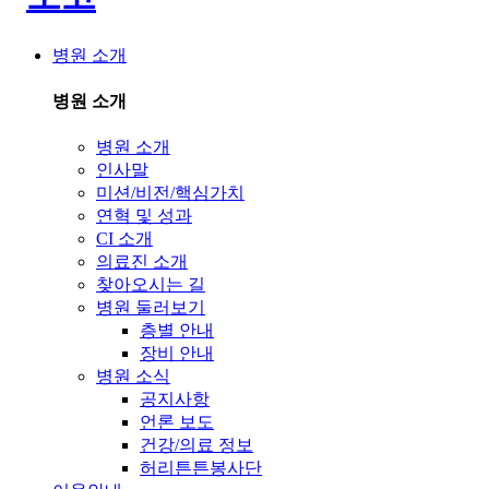
병원 소개
병원 소개
병원 소개
인사말
미션/비전/핵심가치
연혁 및 성과
CI 소개
의료진 소개
찾아오시는 길
병원 둘러보기
층별 안내
장비 안내
병원 소식
공지사항
언론 보도
건강/의료 정보
허리튼튼봉사단