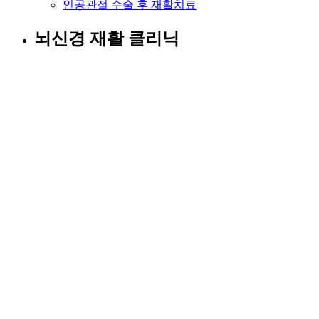
인공관절 수술 후 재활치료
뇌신경 재활 클리닉