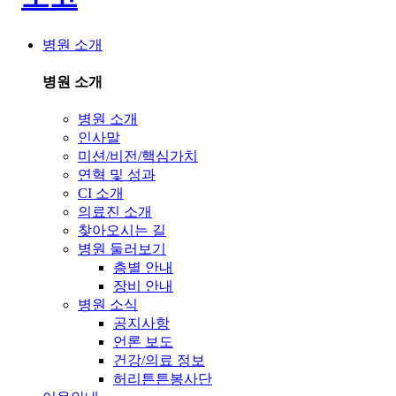
병원 소개
병원 소개
병원 소개
인사말
미션/비전/핵심가치
연혁 및 성과
CI 소개
의료진 소개
찾아오시는 길
병원 둘러보기
층별 안내
장비 안내
병원 소식
공지사항
언론 보도
건강/의료 정보
허리튼튼봉사단