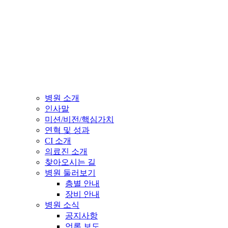
병원 소개
인사말
미션/비전/핵심가치
연혁 및 성과
CI 소개
의료진 소개
찾아오시는 길
병원 둘러보기
층별 안내
장비 안내
병원 소식
공지사항
언론 보도