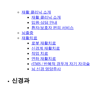
재활 클리닉 소개
재활 클리닉 소개
입원·상담 안내
환자/보호자 편의 서비스
뇌졸중
재활치료
로봇 재활치료
신경계 재활치료
작업 치료
연하 재활치료
rTMS / 반복적 경두개 자기 자극술
뇌 신경 영양주사
신경과