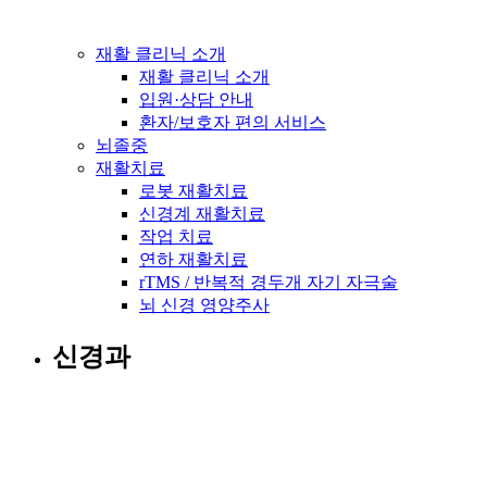
재활 클리닉 소개
재활 클리닉 소개
입원·상담 안내
환자/보호자 편의 서비스
뇌졸중
재활치료
로봇 재활치료
신경계 재활치료
작업 치료
연하 재활치료
rTMS / 반복적 경두개 자기 자극술
뇌 신경 영양주사
신경과