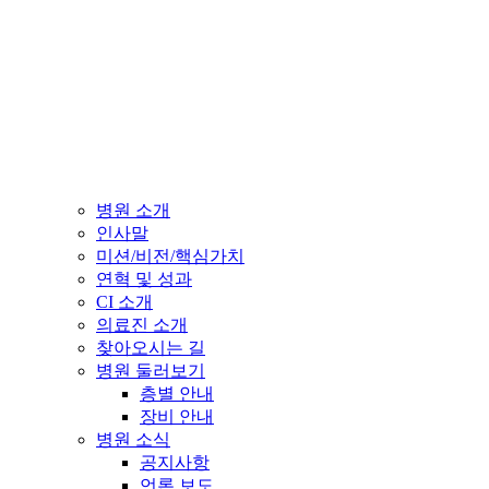
병원 소개
인사말
미션/비전/핵심가치
연혁 및 성과
CI 소개
의료진 소개
찾아오시는 길
병원 둘러보기
층별 안내
장비 안내
병원 소식
공지사항
언론 보도