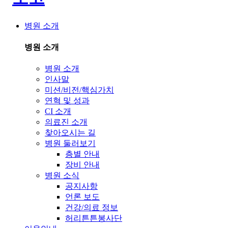
병원 소개
병원 소개
병원 소개
인사말
미션/비전/핵심가치
연혁 및 성과
CI 소개
의료진 소개
찾아오시는 길
병원 둘러보기
층별 안내
장비 안내
병원 소식
공지사항
언론 보도
건강/의료 정보
허리튼튼봉사단