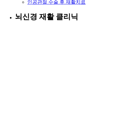
인공관절 수술 후 재활치료
뇌신경 재활 클리닉