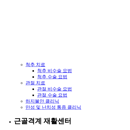
척추 치료
척추 비수술 요법
척추 수술 요법
관절 치료
관절 비수술 요법
관절 수술 요법
하지불안 클리닉
만성 및 난치성 통증 클리닉
근골격계 재활센터