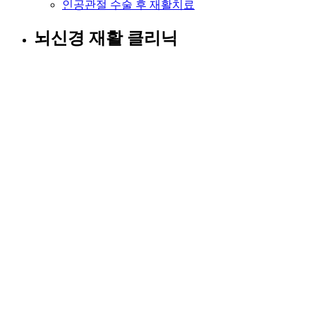
인공관절 수술 후 재활치료
뇌신경 재활 클리닉