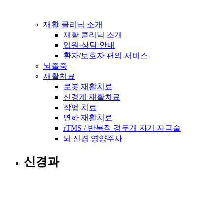
재활 클리닉 소개
재활 클리닉 소개
입원·상담 안내
환자/보호자 편의 서비스
뇌졸중
재활치료
로봇 재활치료
신경계 재활치료
작업 치료
연하 재활치료
rTMS / 반복적 경두개 자기 자극술
뇌 신경 영양주사
신경과