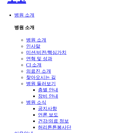
병원 소개
병원 소개
병원 소개
인사말
미션/비전/핵심가치
연혁 및 성과
CI 소개
의료진 소개
찾아오시는 길
병원 둘러보기
층별 안내
장비 안내
병원 소식
공지사항
언론 보도
건강/의료 정보
허리튼튼봉사단