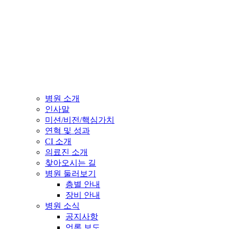
병원 소개
인사말
미션/비전/핵심가치
연혁 및 성과
CI 소개
의료진 소개
찾아오시는 길
병원 둘러보기
층별 안내
장비 안내
병원 소식
공지사항
언론 보도