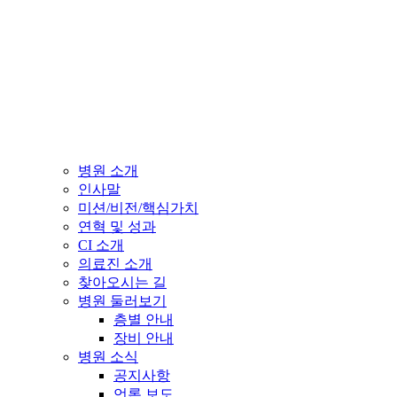
병원 소개
인사말
미션/비전/핵심가치
연혁 및 성과
CI 소개
의료진 소개
찾아오시는 길
병원 둘러보기
층별 안내
장비 안내
병원 소식
공지사항
언론 보도