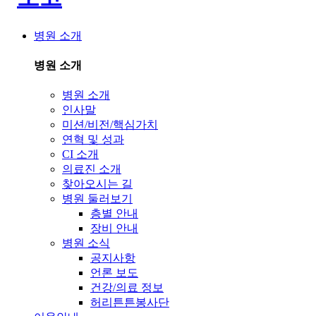
병원 소개
병원 소개
병원 소개
인사말
미션/비전/핵심가치
연혁 및 성과
CI 소개
의료진 소개
찾아오시는 길
병원 둘러보기
층별 안내
장비 안내
병원 소식
공지사항
언론 보도
건강/의료 정보
허리튼튼봉사단