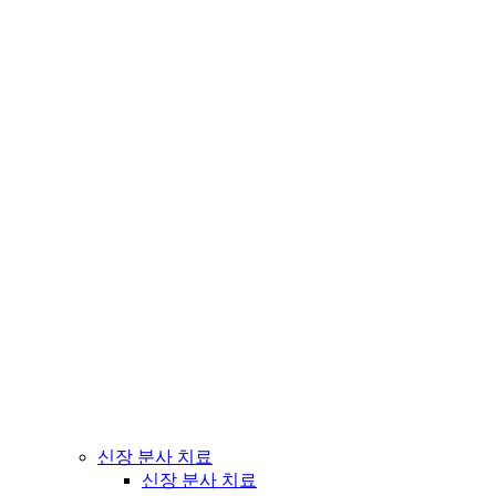
신장 분사 치료
신장 분사 치료