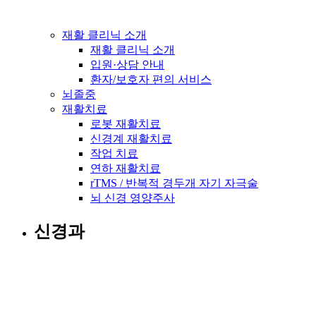
재활 클리닉 소개
재활 클리닉 소개
입원·상담 안내
환자/보호자 편의 서비스
뇌졸중
재활치료
로봇 재활치료
신경계 재활치료
작업 치료
연하 재활치료
rTMS / 반복적 경두개 자기 자극술
뇌 신경 영양주사
신경과