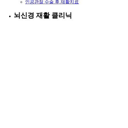
인공관절 수술 후 재활치료
뇌신경 재활 클리닉