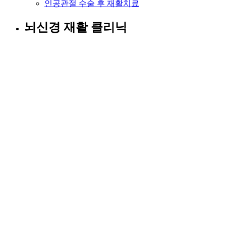
인공관절 수술 후 재활치료
뇌신경 재활 클리닉