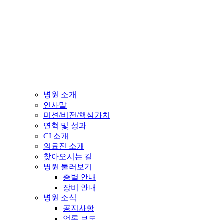
병원 소개
인사말
미션/비전/핵심가치
연혁 및 성과
CI 소개
의료진 소개
찾아오시는 길
병원 둘러보기
층별 안내
장비 안내
병원 소식
공지사항
언론 보도