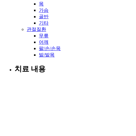
목
가슴
골반
기타
관절질환
무릎
어깨
팔/손/손목
발/발목
치료 내용