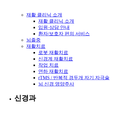
재활 클리닉 소개
재활 클리닉 소개
입원·상담 안내
환자/보호자 편의 서비스
뇌졸중
재활치료
로봇 재활치료
신경계 재활치료
작업 치료
연하 재활치료
rTMS / 반복적 경두개 자기 자극술
뇌 신경 영양주사
신경과