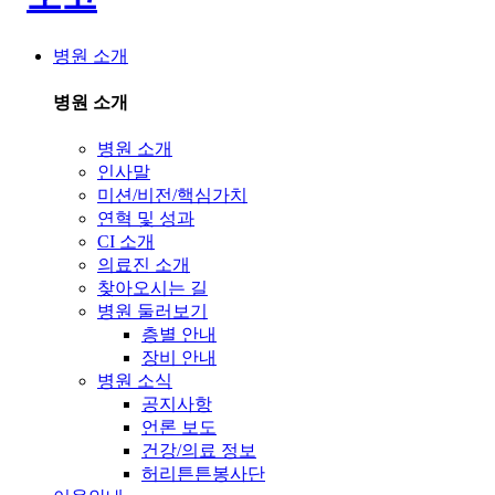
병원 소개
병원 소개
병원 소개
인사말
미션/비전/핵심가치
연혁 및 성과
CI 소개
의료진 소개
찾아오시는 길
병원 둘러보기
층별 안내
장비 안내
병원 소식
공지사항
언론 보도
건강/의료 정보
허리튼튼봉사단