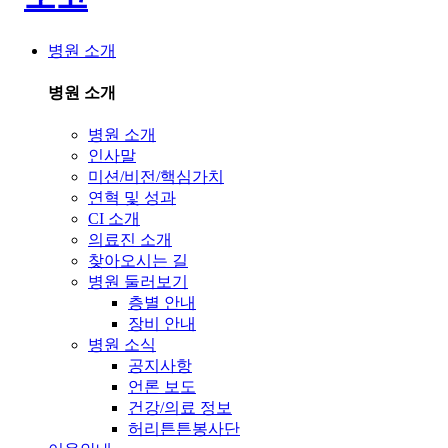
병원 소개
병원 소개
병원 소개
인사말
미션/비전/핵심가치
연혁 및 성과
CI 소개
의료진 소개
찾아오시는 길
병원 둘러보기
층별 안내
장비 안내
병원 소식
공지사항
언론 보도
건강/의료 정보
허리튼튼봉사단