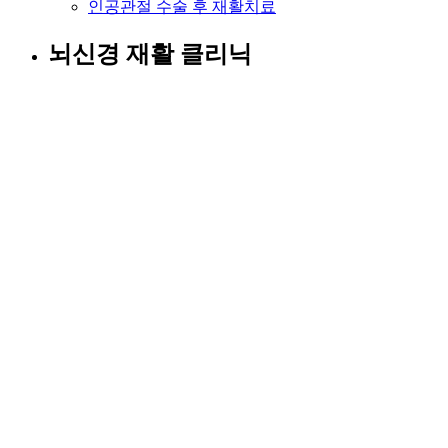
인공관절 수술 후 재활치료
뇌신경 재활 클리닉