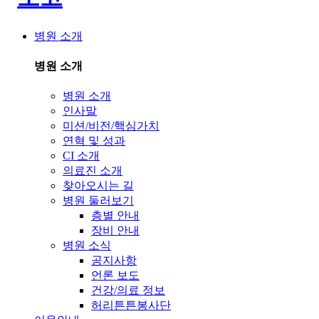
병원 소개
병원 소개
병원 소개
인사말
미션/비전/핵심가치
연혁 및 성과
CI 소개
의료진 소개
찾아오시는 길
병원 둘러보기
층별 안내
장비 안내
병원 소식
공지사항
언론 보도
건강/의료 정보
허리튼튼봉사단