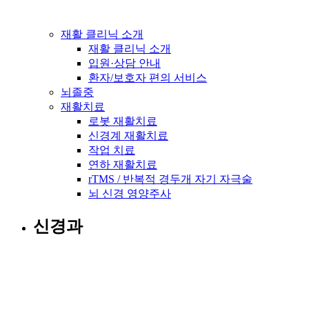
재활 클리닉 소개
재활 클리닉 소개
입원·상담 안내
환자/보호자 편의 서비스
뇌졸중
재활치료
로봇 재활치료
신경계 재활치료
작업 치료
연하 재활치료
rTMS / 반복적 경두개 자기 자극술
뇌 신경 영양주사
신경과