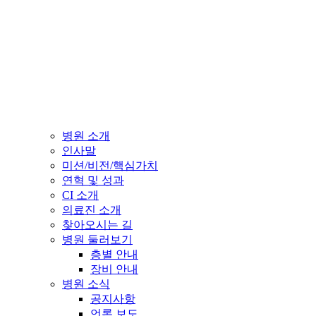
병원 소개
인사말
미션/비전/핵심가치
연혁 및 성과
CI 소개
의료진 소개
찾아오시는 길
병원 둘러보기
층별 안내
장비 안내
병원 소식
공지사항
언론 보도