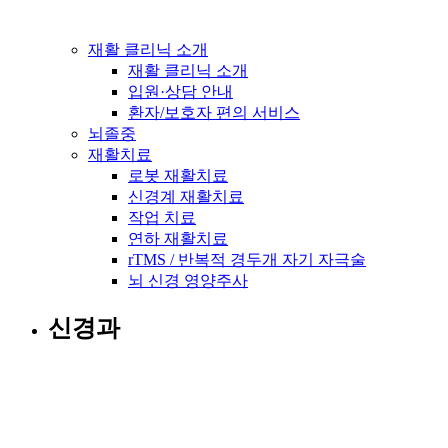
재활 클리닉 소개
재활 클리닉 소개
입원·상담 안내
환자/보호자 편의 서비스
뇌졸중
재활치료
로봇 재활치료
신경계 재활치료
작업 치료
연하 재활치료
rTMS / 반복적 경두개 자기 자극술
뇌 신경 영양주사
신경과