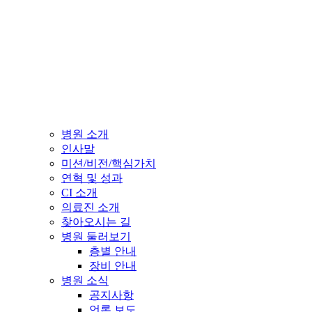
병원 소개
인사말
미션/비전/핵심가치
연혁 및 성과
CI 소개
의료진 소개
찾아오시는 길
병원 둘러보기
층별 안내
장비 안내
병원 소식
공지사항
언론 보도