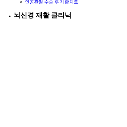
인공관절 수술 후 재활치료
뇌신경 재활 클리닉