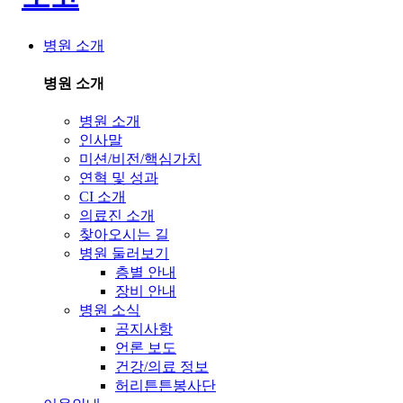
병원 소개
병원 소개
병원 소개
인사말
미션/비전/핵심가치
연혁 및 성과
CI 소개
의료진 소개
찾아오시는 길
병원 둘러보기
층별 안내
장비 안내
병원 소식
공지사항
언론 보도
건강/의료 정보
허리튼튼봉사단