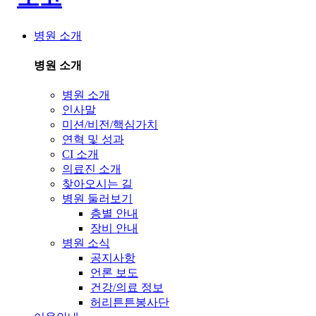
병원 소개
병원 소개
병원 소개
인사말
미션/비전/핵심가치
연혁 및 성과
CI 소개
의료진 소개
찾아오시는 길
병원 둘러보기
층별 안내
장비 안내
병원 소식
공지사항
언론 보도
건강/의료 정보
허리튼튼봉사단