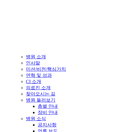
병원 소개
인사말
미션/비전/핵심가치
연혁 및 성과
CI 소개
의료진 소개
찾아오시는 길
병원 둘러보기
층별 안내
장비 안내
병원 소식
공지사항
언론 보도