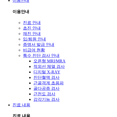
이용안내
이용안내
진료 안내
초진 안내
재진 안내
입/퇴원 안내
증명서 발급 안내
비급여 현황
특수 진단 검사 안내
오픈형 MRI/MRA
적외선 체열 검사
디지털 X-RAY
진단혈액 검사
근골격계 초음파
골다공증 검사
근전도 검사
감각기능 검사
진료 내용
진료 내용