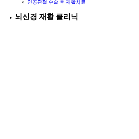
인공관절 수술 후 재활치료
뇌신경 재활 클리닉