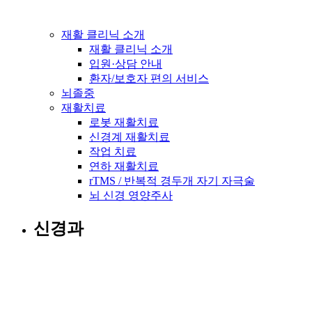
재활 클리닉 소개
재활 클리닉 소개
입원·상담 안내
환자/보호자 편의 서비스
뇌졸중
재활치료
로봇 재활치료
신경계 재활치료
작업 치료
연하 재활치료
rTMS / 반복적 경두개 자기 자극술
뇌 신경 영양주사
신경과