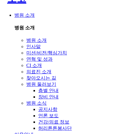
병원 소개
병원 소개
병원 소개
인사말
미션/비전/핵심가치
연혁 및 성과
CI 소개
의료진 소개
찾아오시는 길
병원 둘러보기
층별 안내
장비 안내
병원 소식
공지사항
언론 보도
건강/의료 정보
허리튼튼봉사단