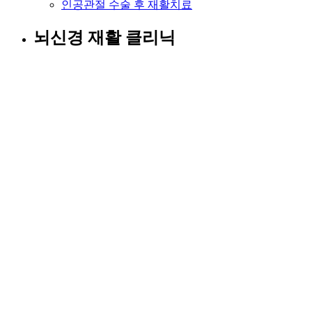
인공관절 수술 후 재활치료
뇌신경 재활 클리닉