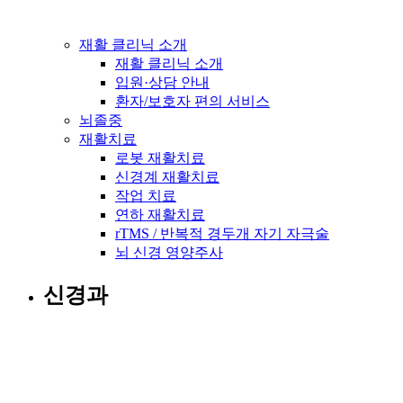
재활 클리닉 소개
재활 클리닉 소개
입원·상담 안내
환자/보호자 편의 서비스
뇌졸중
재활치료
로봇 재활치료
신경계 재활치료
작업 치료
연하 재활치료
rTMS / 반복적 경두개 자기 자극술
뇌 신경 영양주사
신경과