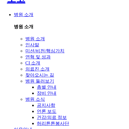
병원 소개
병원 소개
병원 소개
인사말
미션/비전/핵심가치
연혁 및 성과
CI 소개
의료진 소개
찾아오시는 길
병원 둘러보기
층별 안내
장비 안내
병원 소식
공지사항
언론 보도
건강/의료 정보
허리튼튼봉사단