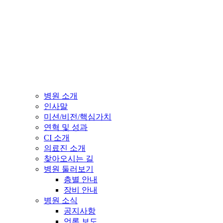
병원 소개
인사말
미션/비전/핵심가치
연혁 및 성과
CI 소개
의료진 소개
찾아오시는 길
병원 둘러보기
층별 안내
장비 안내
병원 소식
공지사항
언론 보도