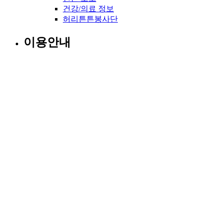
건강/의료 정보
허리튼튼봉사단
이용안내