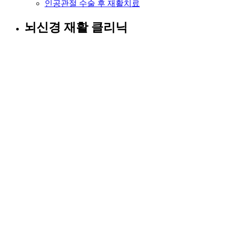
인공관절 수술 후 재활치료
뇌신경 재활 클리닉