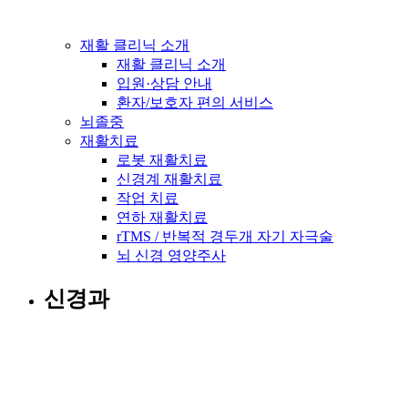
재활 클리닉 소개
재활 클리닉 소개
입원·상담 안내
환자/보호자 편의 서비스
뇌졸중
재활치료
로봇 재활치료
신경계 재활치료
작업 치료
연하 재활치료
rTMS / 반복적 경두개 자기 자극술
뇌 신경 영양주사
신경과