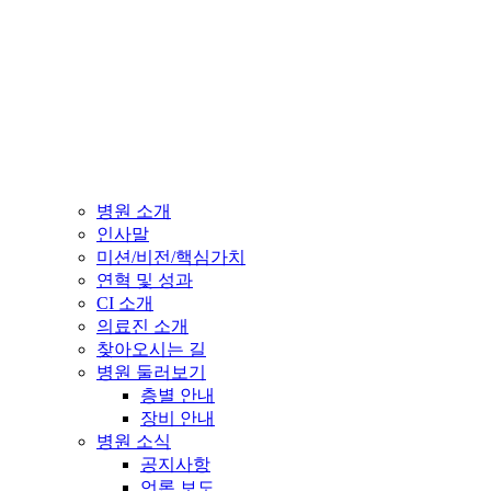
병원 소개
인사말
미션/비전/핵심가치
연혁 및 성과
CI 소개
의료진 소개
찾아오시는 길
병원 둘러보기
층별 안내
장비 안내
병원 소식
공지사항
언론 보도