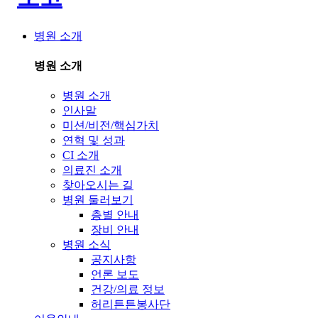
병원 소개
병원 소개
병원 소개
인사말
미션/비전/핵심가치
연혁 및 성과
CI 소개
의료진 소개
찾아오시는 길
병원 둘러보기
층별 안내
장비 안내
병원 소식
공지사항
언론 보도
건강/의료 정보
허리튼튼봉사단