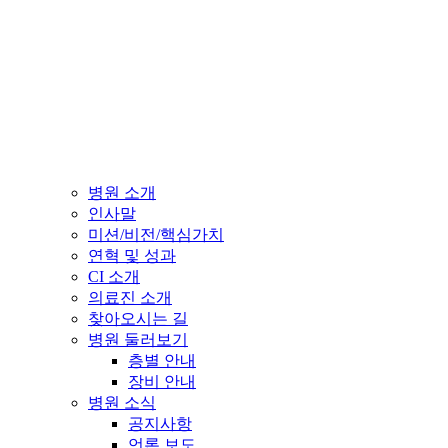
병원 소개
인사말
미션/비전/핵심가치
연혁 및 성과
CI 소개
의료진 소개
찾아오시는 길
병원 둘러보기
층별 안내
장비 안내
병원 소식
공지사항
언론 보도