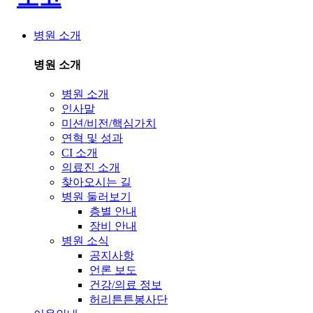
병원 소개
병원 소개
병원 소개
인사말
미션/비전/핵심가치
연혁 및 성과
CI 소개
의료진 소개
찾아오시는 길
병원 둘러보기
층별 안내
장비 안내
병원 소식
공지사항
언론 보도
건강/의료 정보
허리튼튼봉사단