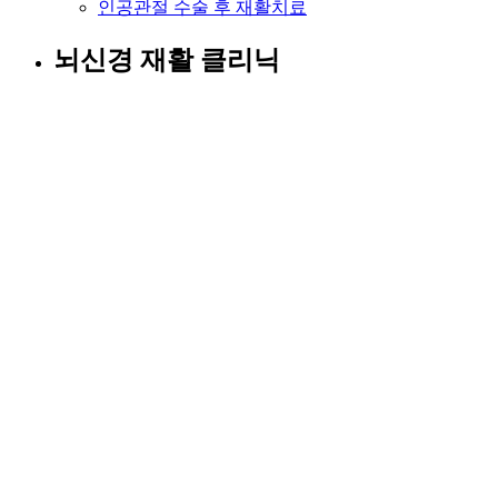
인공관절 수술 후 재활치료
뇌신경 재활 클리닉