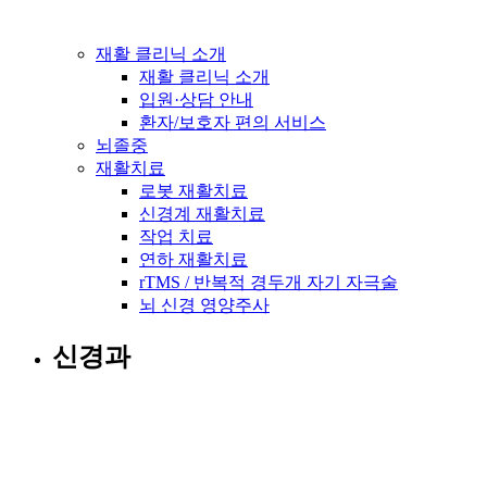
재활 클리닉 소개
재활 클리닉 소개
입원·상담 안내
환자/보호자 편의 서비스
뇌졸중
재활치료
로봇 재활치료
신경계 재활치료
작업 치료
연하 재활치료
rTMS / 반복적 경두개 자기 자극술
뇌 신경 영양주사
신경과