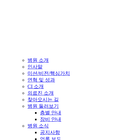
병원 소개
인사말
미션/비전/핵심가치
연혁 및 성과
CI 소개
의료진 소개
찾아오시는 길
병원 둘러보기
층별 안내
장비 안내
병원 소식
공지사항
언론 보도