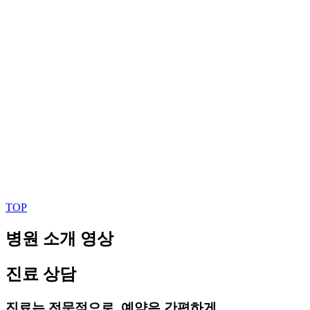
TOP
병원 소개 영상
진료 상담
진료는 전문적으로, 예약은 간편하게