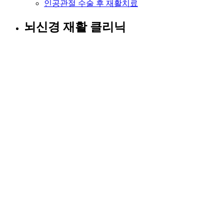
인공관절 수술 후 재활치료
뇌신경 재활 클리닉