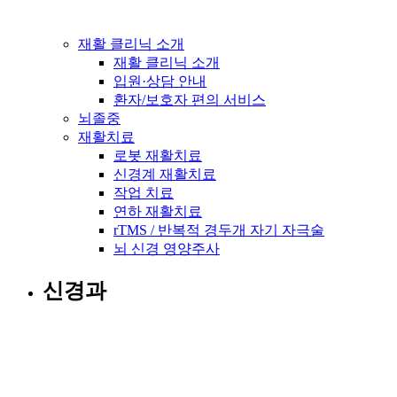
재활 클리닉 소개
재활 클리닉 소개
입원·상담 안내
환자/보호자 편의 서비스
뇌졸중
재활치료
로봇 재활치료
신경계 재활치료
작업 치료
연하 재활치료
rTMS / 반복적 경두개 자기 자극술
뇌 신경 영양주사
신경과