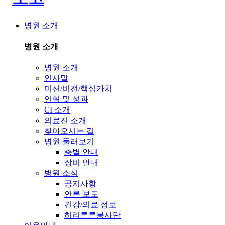
병원 소개
병원 소개
병원 소개
인사말
미션/비전/핵심가치
연혁 및 성과
CI 소개
의료진 소개
찾아오시는 길
병원 둘러보기
층별 안내
장비 안내
병원 소식
공지사항
언론 보도
건강/의료 정보
허리튼튼봉사단