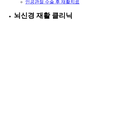
인공관절 수술 후 재활치료
뇌신경 재활 클리닉