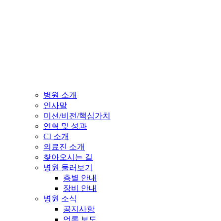
병원 소개
인사말
미션/비전/핵심가치
연혁 및 성과
CI 소개
의료진 소개
찾아오시는 길
병원 둘러보기
층별 안내
장비 안내
병원 소식
공지사항
언론 보도