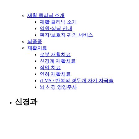
재활 클리닉 소개
재활 클리닉 소개
입원·상담 안내
환자/보호자 편의 서비스
뇌졸중
재활치료
로봇 재활치료
신경계 재활치료
작업 치료
연하 재활치료
rTMS / 반복적 경두개 자기 자극술
뇌 신경 영양주사
신경과