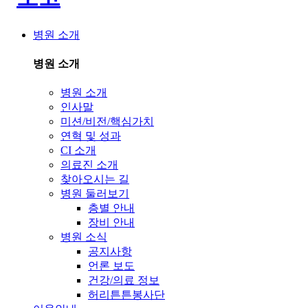
병원 소개
병원 소개
병원 소개
인사말
미션/비전/핵심가치
연혁 및 성과
CI 소개
의료진 소개
찾아오시는 길
병원 둘러보기
층별 안내
장비 안내
병원 소식
공지사항
언론 보도
건강/의료 정보
허리튼튼봉사단