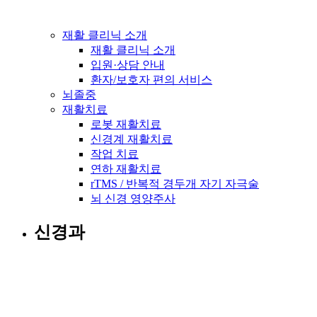
재활 클리닉 소개
재활 클리닉 소개
입원·상담 안내
환자/보호자 편의 서비스
뇌졸중
재활치료
로봇 재활치료
신경계 재활치료
작업 치료
연하 재활치료
rTMS / 반복적 경두개 자기 자극술
뇌 신경 영양주사
신경과