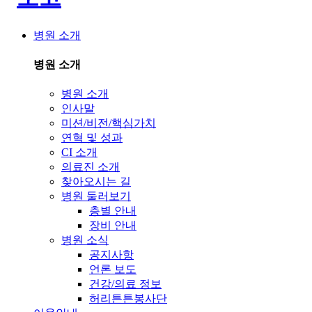
병원 소개
병원 소개
병원 소개
인사말
미션/비전/핵심가치
연혁 및 성과
CI 소개
의료진 소개
찾아오시는 길
병원 둘러보기
층별 안내
장비 안내
병원 소식
공지사항
언론 보도
건강/의료 정보
허리튼튼봉사단