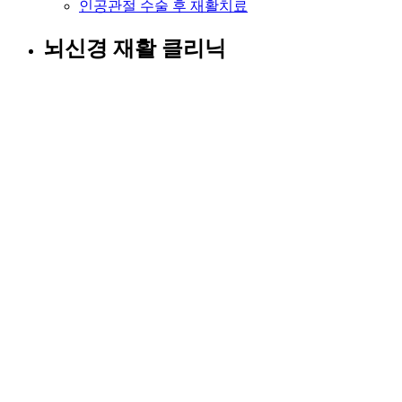
인공관절 수술 후 재활치료
뇌신경 재활 클리닉