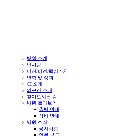
병원 소개
인사말
미션/비전/핵심가치
연혁 및 성과
CI 소개
의료진 소개
찾아오시는 길
병원 둘러보기
층별 안내
장비 안내
병원 소식
공지사항
언론 보도