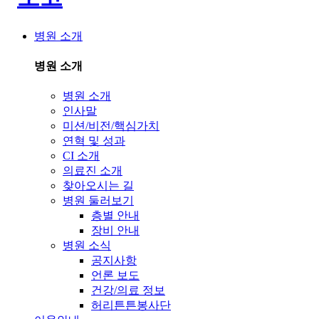
병원 소개
병원 소개
병원 소개
인사말
미션/비전/핵심가치
연혁 및 성과
CI 소개
의료진 소개
찾아오시는 길
병원 둘러보기
층별 안내
장비 안내
병원 소식
공지사항
언론 보도
건강/의료 정보
허리튼튼봉사단