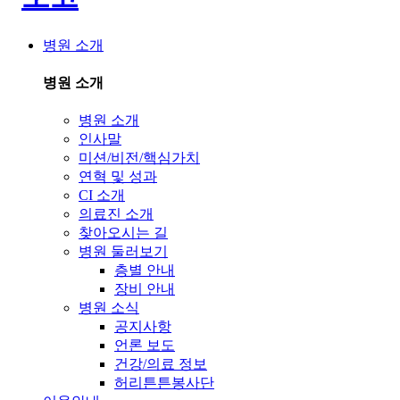
병원 소개
병원 소개
병원 소개
인사말
미션/비전/핵심가치
연혁 및 성과
CI 소개
의료진 소개
찾아오시는 길
병원 둘러보기
층별 안내
장비 안내
병원 소식
공지사항
언론 보도
건강/의료 정보
허리튼튼봉사단