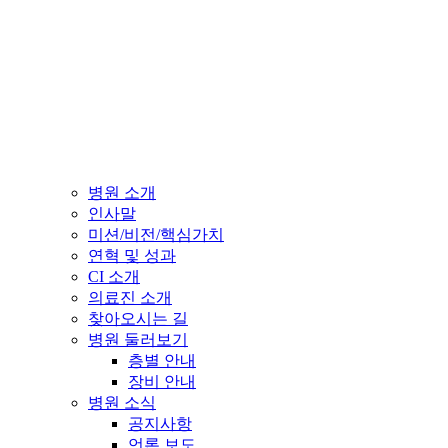
병원 소개
인사말
미션/비전/핵심가치
연혁 및 성과
CI 소개
의료진 소개
찾아오시는 길
병원 둘러보기
층별 안내
장비 안내
병원 소식
공지사항
언론 보도