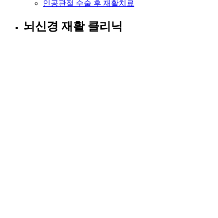
인공관절 수술 후 재활치료
뇌신경 재활 클리닉