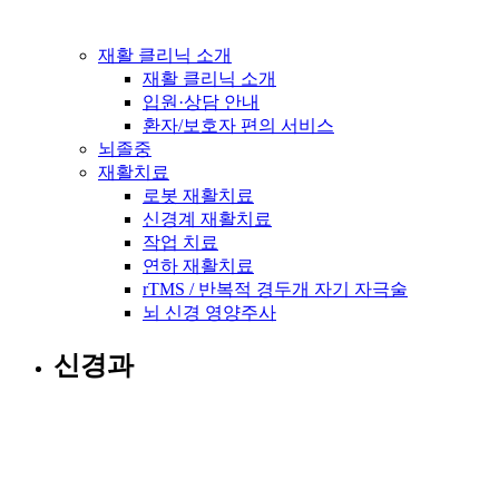
재활 클리닉 소개
재활 클리닉 소개
입원·상담 안내
환자/보호자 편의 서비스
뇌졸중
재활치료
로봇 재활치료
신경계 재활치료
작업 치료
연하 재활치료
rTMS / 반복적 경두개 자기 자극술
뇌 신경 영양주사
신경과