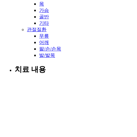
목
가슴
골반
기타
관절질환
무릎
어깨
팔/손/손목
발/발목
치료 내용