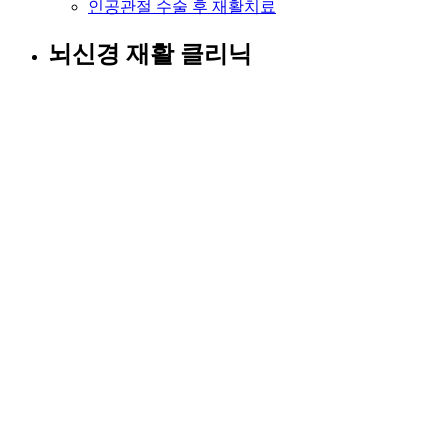
인공관절 수술 후 재활치료
뇌신경 재활 클리닉