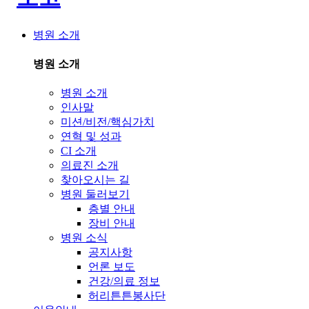
병원 소개
병원 소개
병원 소개
인사말
미션/비전/핵심가치
연혁 및 성과
CI 소개
의료진 소개
찾아오시는 길
병원 둘러보기
층별 안내
장비 안내
병원 소식
공지사항
언론 보도
건강/의료 정보
허리튼튼봉사단