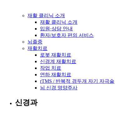
재활 클리닉 소개
재활 클리닉 소개
입원·상담 안내
환자/보호자 편의 서비스
뇌졸중
재활치료
로봇 재활치료
신경계 재활치료
작업 치료
연하 재활치료
rTMS / 반복적 경두개 자기 자극술
뇌 신경 영양주사
신경과