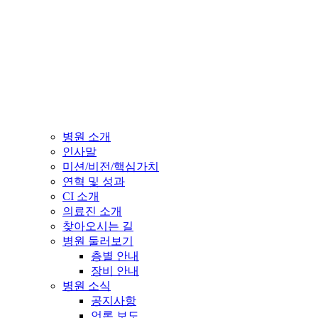
병원 소개
인사말
미션/비전/핵심가치
연혁 및 성과
CI 소개
의료진 소개
찾아오시는 길
병원 둘러보기
층별 안내
장비 안내
병원 소식
공지사항
언론 보도