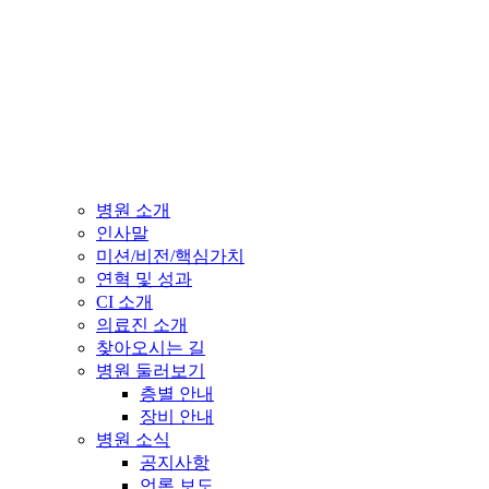
병원 소개
인사말
미션/비전/핵심가치
연혁 및 성과
CI 소개
의료진 소개
찾아오시는 길
병원 둘러보기
층별 안내
장비 안내
병원 소식
공지사항
언론 보도