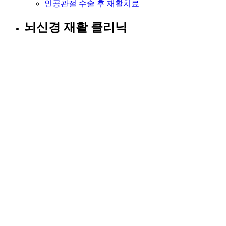
인공관절 수술 후 재활치료
뇌신경 재활 클리닉