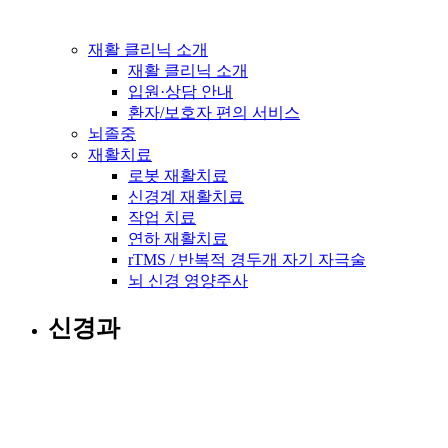
재활 클리닉 소개
재활 클리닉 소개
입원·상담 안내
환자/보호자 편의 서비스
뇌졸중
재활치료
로봇 재활치료
신경계 재활치료
작업 치료
연하 재활치료
rTMS / 반복적 경두개 자기 자극술
뇌 신경 영양주사
신경과