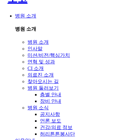
병원 소개
병원 소개
병원 소개
인사말
미션/비전/핵심가치
연혁 및 성과
CI 소개
의료진 소개
찾아오시는 길
병원 둘러보기
층별 안내
장비 안내
병원 소식
공지사항
언론 보도
건강/의료 정보
허리튼튼봉사단