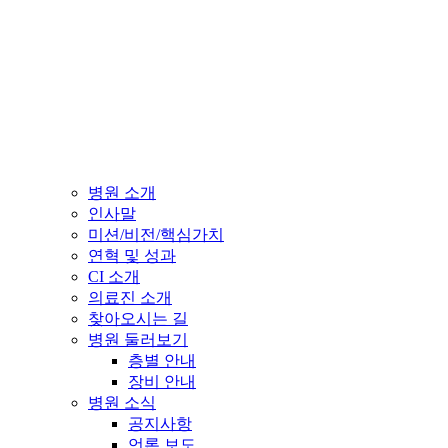
병원 소개
인사말
미션/비전/핵심가치
연혁 및 성과
CI 소개
의료진 소개
찾아오시는 길
병원 둘러보기
층별 안내
장비 안내
병원 소식
공지사항
언론 보도