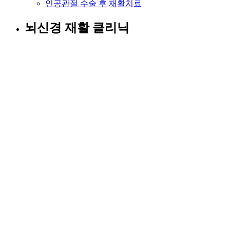
인공관절 수술 후 재활치료
뇌신경 재활 클리닉