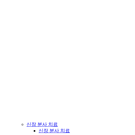
신장 분사 치료
신장 분사 치료