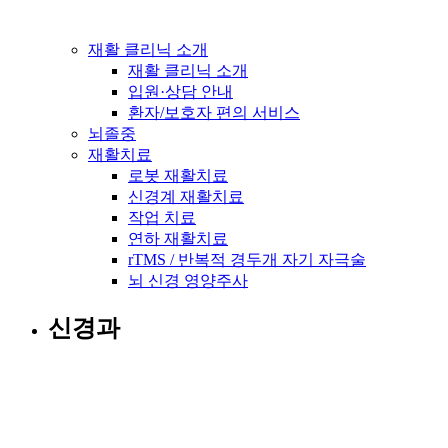
재활 클리닉 소개
재활 클리닉 소개
입원·상담 안내
환자/보호자 편의 서비스
뇌졸중
재활치료
로봇 재활치료
신경계 재활치료
작업 치료
연하 재활치료
rTMS / 반복적 경두개 자기 자극술
뇌 신경 영양주사
신경과