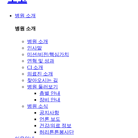
병원 소개
병원 소개
병원 소개
인사말
미션/비전/핵심가치
연혁 및 성과
CI 소개
의료진 소개
찾아오시는 길
병원 둘러보기
층별 안내
장비 안내
병원 소식
공지사항
언론 보도
건강/의료 정보
허리튼튼봉사단