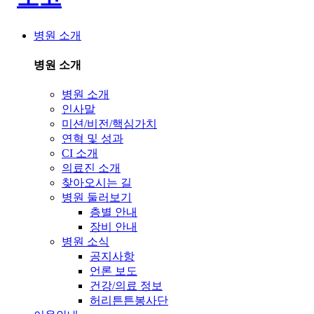
병원 소개
병원 소개
병원 소개
인사말
미션/비전/핵심가치
연혁 및 성과
CI 소개
의료진 소개
찾아오시는 길
병원 둘러보기
층별 안내
장비 안내
병원 소식
공지사항
언론 보도
건강/의료 정보
허리튼튼봉사단