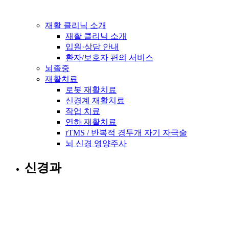
재활 클리닉 소개
재활 클리닉 소개
입원·상담 안내
환자/보호자 편의 서비스
뇌졸중
재활치료
로봇 재활치료
신경계 재활치료
작업 치료
연하 재활치료
rTMS / 반복적 경두개 자기 자극술
뇌 신경 영양주사
신경과