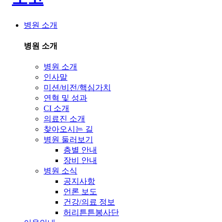
병원 소개
병원 소개
병원 소개
인사말
미션/비전/핵심가치
연혁 및 성과
CI 소개
의료진 소개
찾아오시는 길
병원 둘러보기
층별 안내
장비 안내
병원 소식
공지사항
언론 보도
건강/의료 정보
허리튼튼봉사단