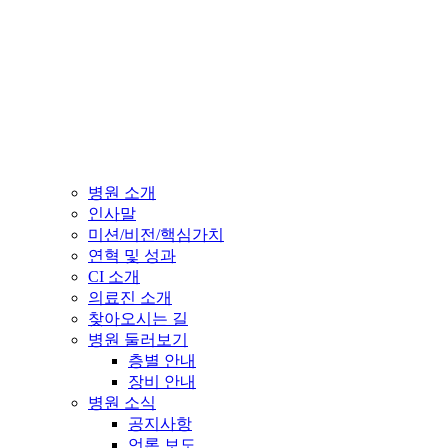
병원 소개
인사말
미션/비전/핵심가치
연혁 및 성과
CI 소개
의료진 소개
찾아오시는 길
병원 둘러보기
층별 안내
장비 안내
병원 소식
공지사항
언론 보도