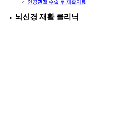
인공관절 수술 후 재활치료
뇌신경 재활 클리닉