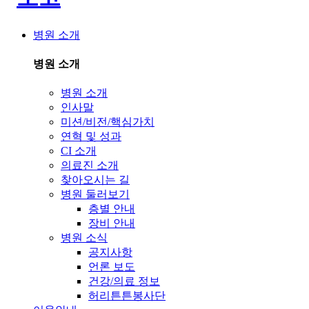
병원 소개
병원 소개
병원 소개
인사말
미션/비전/핵심가치
연혁 및 성과
CI 소개
의료진 소개
찾아오시는 길
병원 둘러보기
층별 안내
장비 안내
병원 소식
공지사항
언론 보도
건강/의료 정보
허리튼튼봉사단