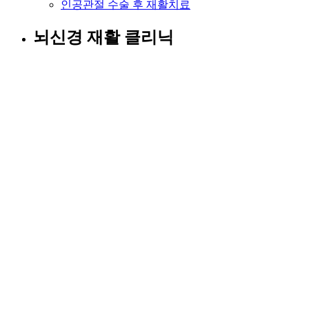
인공관절 수술 후 재활치료
뇌신경 재활 클리닉