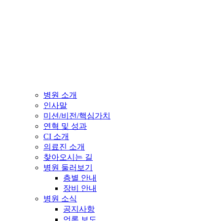
병원 소개
인사말
미션/비전/핵심가치
연혁 및 성과
CI 소개
의료진 소개
찾아오시는 길
병원 둘러보기
층별 안내
장비 안내
병원 소식
공지사항
언론 보도