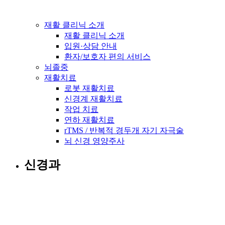
재활 클리닉 소개
재활 클리닉 소개
입원·상담 안내
환자/보호자 편의 서비스
뇌졸중
재활치료
로봇 재활치료
신경계 재활치료
작업 치료
연하 재활치료
rTMS / 반복적 경두개 자기 자극술
뇌 신경 영양주사
신경과