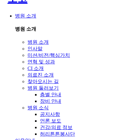
병원 소개
병원 소개
병원 소개
인사말
미션/비전/핵심가치
연혁 및 성과
CI 소개
의료진 소개
찾아오시는 길
병원 둘러보기
층별 안내
장비 안내
병원 소식
공지사항
언론 보도
건강/의료 정보
허리튼튼봉사단