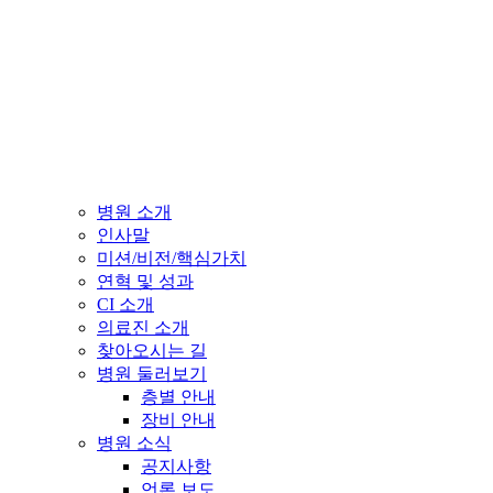
병원 소개
인사말
미션/비전/핵심가치
연혁 및 성과
CI 소개
의료진 소개
찾아오시는 길
병원 둘러보기
층별 안내
장비 안내
병원 소식
공지사항
언론 보도