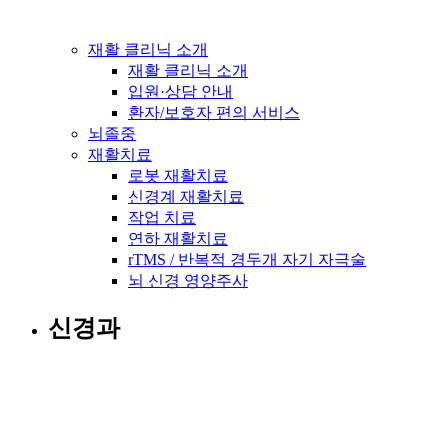
재활 클리닉 소개
재활 클리닉 소개
입원·상담 안내
환자/보호자 편의 서비스
뇌졸중
재활치료
로봇 재활치료
신경계 재활치료
작업 치료
연하 재활치료
rTMS / 반복적 경두개 자기 자극술
뇌 신경 영양주사
신경과