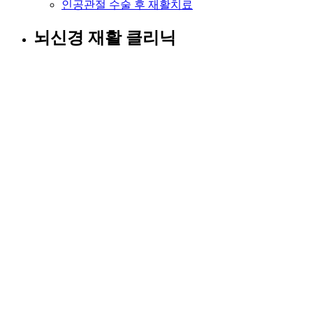
인공관절 수술 후 재활치료
뇌신경 재활 클리닉