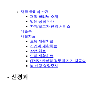
재활 클리닉 소개
재활 클리닉 소개
입원·상담 안내
환자/보호자 편의 서비스
뇌졸중
재활치료
로봇 재활치료
신경계 재활치료
작업 치료
연하 재활치료
rTMS / 반복적 경두개 자기 자극술
뇌 신경 영양주사
신경과