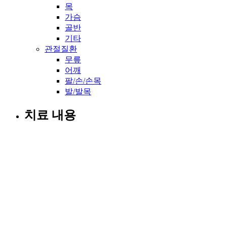
목
가슴
골반
기타
관절질환
무릎
어깨
팔/손/손목
발/발목
치료 내용