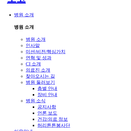
병원 소개
병원 소개
병원 소개
인사말
미션/비전/핵심가치
연혁 및 성과
CI 소개
의료진 소개
찾아오시는 길
병원 둘러보기
층별 안내
장비 안내
병원 소식
공지사항
언론 보도
건강/의료 정보
허리튼튼봉사단