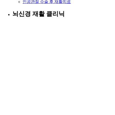
인공관절 수술 후 재활치료
뇌신경 재활 클리닉