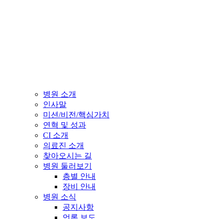
병원 소개
인사말
미션/비전/핵심가치
연혁 및 성과
CI 소개
의료진 소개
찾아오시는 길
병원 둘러보기
층별 안내
장비 안내
병원 소식
공지사항
언론 보도