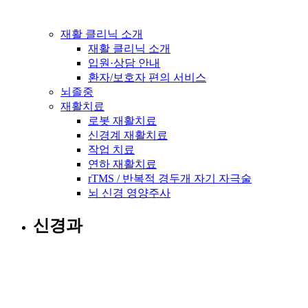
재활 클리닉 소개
재활 클리닉 소개
입원·상담 안내
환자/보호자 편의 서비스
뇌졸중
재활치료
로봇 재활치료
신경계 재활치료
작업 치료
연하 재활치료
rTMS / 반복적 경두개 자기 자극술
뇌 신경 영양주사
신경과