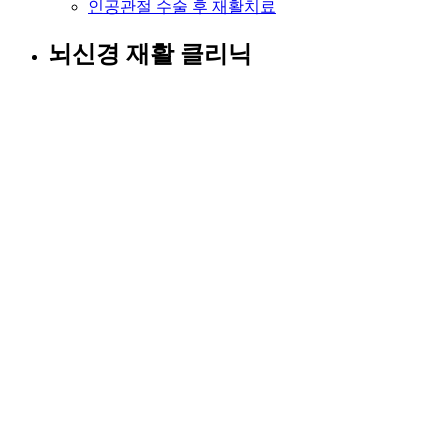
인공관절 수술 후 재활치료
뇌신경 재활 클리닉