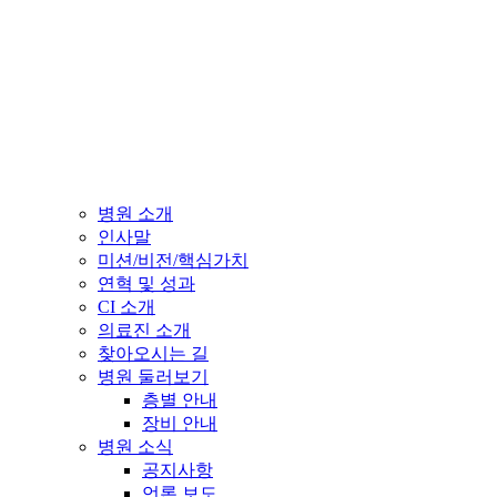
병원 소개
인사말
미션/비전/핵심가치
연혁 및 성과
CI 소개
의료진 소개
찾아오시는 길
병원 둘러보기
층별 안내
장비 안내
병원 소식
공지사항
언론 보도