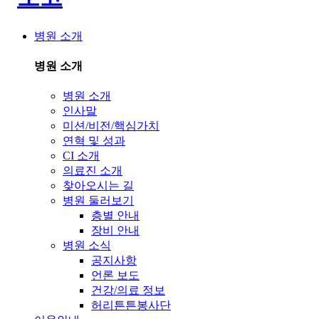
병원 소개
병원 소개
병원 소개
인사말
미션/비전/핵심가치
연혁 및 성과
CI 소개
의료진 소개
찾아오시는 길
병원 둘러보기
층별 안내
장비 안내
병원 소식
공지사항
언론 보도
건강/의료 정보
허리튼튼봉사단