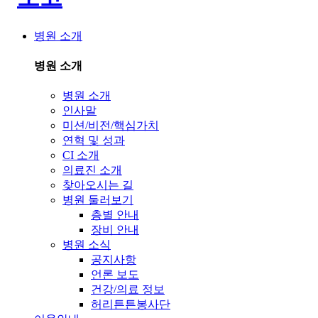
병원 소개
병원 소개
병원 소개
인사말
미션/비전/핵심가치
연혁 및 성과
CI 소개
의료진 소개
찾아오시는 길
병원 둘러보기
층별 안내
장비 안내
병원 소식
공지사항
언론 보도
건강/의료 정보
허리튼튼봉사단