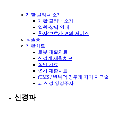
재활 클리닉 소개
재활 클리닉 소개
입원·상담 안내
환자/보호자 편의 서비스
뇌졸중
재활치료
로봇 재활치료
신경계 재활치료
작업 치료
연하 재활치료
rTMS / 반복적 경두개 자기 자극술
뇌 신경 영양주사
신경과