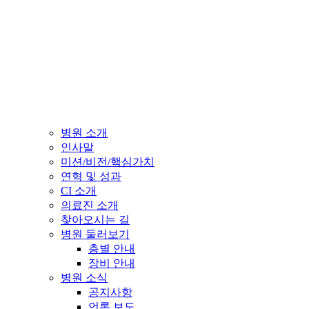
병원 소개
인사말
미션/비전/핵심가치
연혁 및 성과
CI 소개
의료진 소개
찾아오시는 길
병원 둘러보기
층별 안내
장비 안내
병원 소식
공지사항
언론 보도