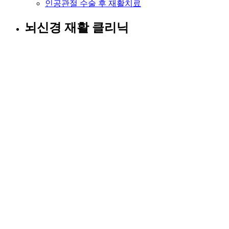
인공관절 수술 후 재활치료
뇌신경 재활 클리닉