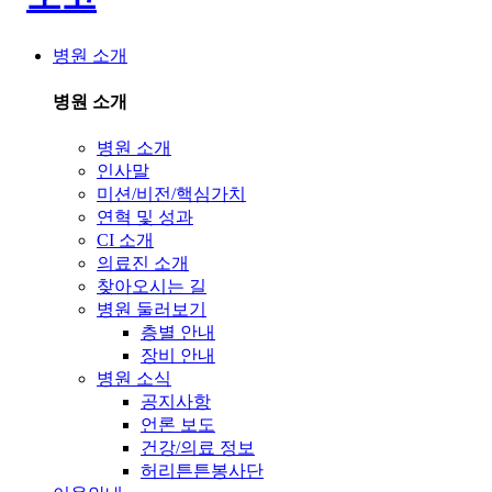
병원 소개
병원 소개
병원 소개
인사말
미션/비전/핵심가치
연혁 및 성과
CI 소개
의료진 소개
찾아오시는 길
병원 둘러보기
층별 안내
장비 안내
병원 소식
공지사항
언론 보도
건강/의료 정보
허리튼튼봉사단