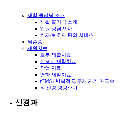
재활 클리닉 소개
재활 클리닉 소개
입원·상담 안내
환자/보호자 편의 서비스
뇌졸중
재활치료
로봇 재활치료
신경계 재활치료
작업 치료
연하 재활치료
rTMS / 반복적 경두개 자기 자극술
뇌 신경 영양주사
신경과