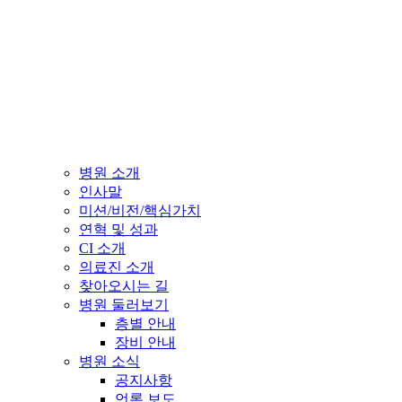
병원 소개
인사말
미션/비전/핵심가치
연혁 및 성과
CI 소개
의료진 소개
찾아오시는 길
병원 둘러보기
층별 안내
장비 안내
병원 소식
공지사항
언론 보도