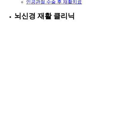
인공관절 수술 후 재활치료
뇌신경 재활 클리닉