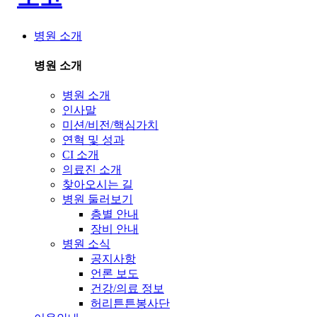
병원 소개
병원 소개
병원 소개
인사말
미션/비전/핵심가치
연혁 및 성과
CI 소개
의료진 소개
찾아오시는 길
병원 둘러보기
층별 안내
장비 안내
병원 소식
공지사항
언론 보도
건강/의료 정보
허리튼튼봉사단